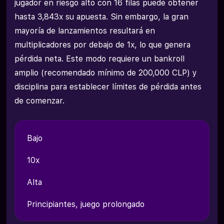
jugador en riesgo alto con 16 filas puede obtener
hasta 3,843x su apuesta. Sin embargo, la gran
mayoría de lanzamientos resultará en
multiplicadores por debajo de 1x, lo que genera
pérdida neta. Este modo requiere un bankroll
amplio (recomendado mínimo de 200,000 CLP) y
disciplina para establecer límites de pérdida antes
de comenzar.
Bajo
10x
Alta
Principiantes, juego prolongado