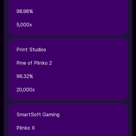
98.98%
5,000x
Print Studios
Pine of Plinko 2
96.32%
20,000x
SmartSoft Gaming
Plinko X