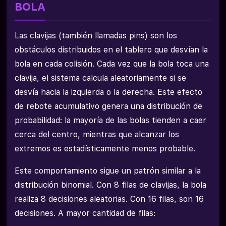
BOLA
Las clavijas (también llamadas pins) son los
obstáculos distribuidos en el tablero que desvían la
bola en cada colisión. Cada vez que la bola toca una
clavija, el sistema calcula aleatoriamente si se
desvía hacia la izquierda o la derecha. Este efecto
de rebote acumulativo genera una distribución de
probabilidad: la mayoría de las bolas tienden a caer
cerca del centro, mientras que alcanzar los
extremos es estadísticamente menos probable.
Este comportamiento sigue un patrón similar a la
distribución binomial. Con 8 filas de clavijas, la bola
realiza 8 decisiones aleatorias. Con 16 filas, son 16
decisiones. A mayor cantidad de filas: