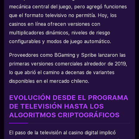
mecánica central del juego, pero agregó funciones
que el formato televisivo no permitía. Hoy, los
casinos en línea ofrecen versiones con
multiplicadores dinámicos, niveles de riesgo
configurables y modos de juego automático.
Proveedores como BGaming y Spribe lanzaron las
primeras versiones comerciales alrededor de 2019,
lo que abrió el camino a decenas de variantes
disponibles en el mercado chileno.
EVOLUCIÓN DESDE EL PROGRAMA
DE TELEVISIÓN HASTA LOS
ALGORITMOS CRIPTOGRÁFICOS
El paso de la televisión al casino digital implicó