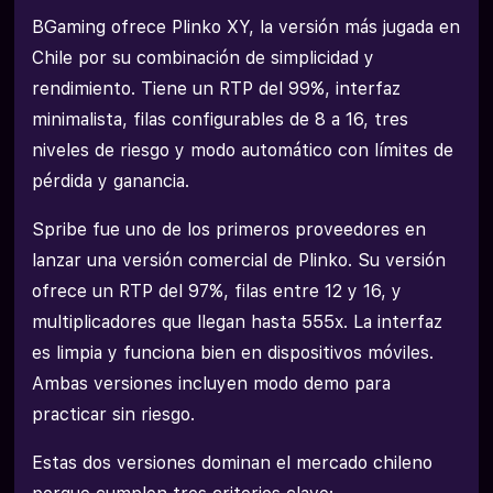
BGaming ofrece Plinko XY, la versión más jugada en
Chile por su combinación de simplicidad y
rendimiento. Tiene un RTP del 99%, interfaz
minimalista, filas configurables de 8 a 16, tres
niveles de riesgo y modo automático con límites de
pérdida y ganancia.
Spribe fue uno de los primeros proveedores en
lanzar una versión comercial de Plinko. Su versión
ofrece un RTP del 97%, filas entre 12 y 16, y
multiplicadores que llegan hasta 555x. La interfaz
es limpia y funciona bien en dispositivos móviles.
Ambas versiones incluyen modo demo para
practicar sin riesgo.
Estas dos versiones dominan el mercado chileno