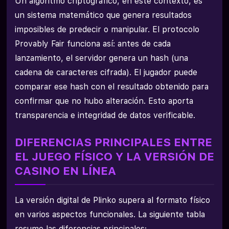
Un algoritmo criptográfico, en este contexto, es
un sistema matemático que genera resultados
imposibles de predecir o manipular. El protocolo
Provably Fair funciona así: antes de cada
lanzamiento, el servidor genera un hash (una
cadena de caracteres cifrada). El jugador puede
comparar ese hash con el resultado obtenido para
confirmar que no hubo alteración. Esto aporta
transparencia e integridad de datos verificable.
DIFERENCIAS PRINCIPALES ENTRE
EL JUEGO FÍSICO Y LA VERSIÓN DE
CASINO EN LÍNEA
La versión digital de Plinko supera al formato físico
en varios aspectos funcionales. La siguiente tabla
resume las diferencias principales: