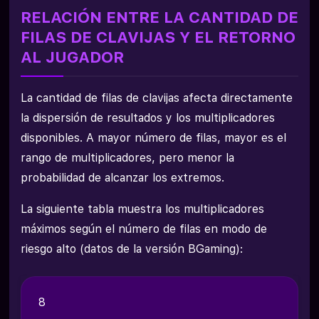
RELACIÓN ENTRE LA CANTIDAD DE
FILAS DE CLAVIJAS Y EL RETORNO
AL JUGADOR
La cantidad de filas de clavijas afecta directamente
la dispersión de resultados y los multiplicadores
disponibles. A mayor número de filas, mayor es el
rango de multiplicadores, pero menor la
probabilidad de alcanzar los extremos.
La siguiente tabla muestra los multiplicadores
máximos según el número de filas en modo de
riesgo alto (datos de la versión BGaming):
8