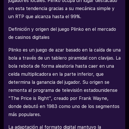
jugadores locales. Plinko ocupa un lugar destacado
específicos para el mercado chileno
en esta tendencia gracias a su mecánica simple y
Estrategias de apuestas basadas en modelos
un RTP que alcanza hasta el 99%.
matemáticos y probabilidad
Optimización técnica para jugar Plinko en
Definición y origen del juego Plinko en el mercado
dispositivos móviles
de casinos digitales
Plinko es un juego de azar basado en la caída de una
bola a través de un tablero piramidal con clavijas. La
bola rebota de forma aleatoria hasta caer en una
celda multiplicadora en la parte inferior, que
determina la ganancia del jugador. Su origen se
remonta al programa de televisión estadounidense
"The Price is Right", creado por Frank Wayne,
donde debutó en 1983 como uno de los segmentos
más populares.
La adaptación al formato digital mantuvo la