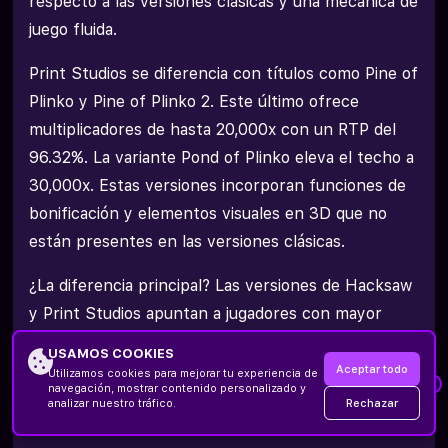
respecto a las versiones clásicas y una mecánica de
juego fluida.
Print Studios se diferencia con títulos como Pine of
Plinko y Pine of Plinko 2. Este último ofrece
multiplicadores de hasta 20,000x con un RTP del
96.32%. La variante Pond of Plinko eleva el techo a
30,000x. Estas versiones incorporan funciones de
bonificación y elementos visuales en 3D que no
están presentes en las versiones clásicas.
¿La diferencia principal? Las versiones de Hacksaw
y Print Studios apuntan a jugadores con mayor
tolerancia al riesgo. Los multiplicadores extendidos
USAMOS COOKIES
implican mayor volatilidad, lo que se traduce en
Aceptar todo
Utilizamos cookies para mejorar tu experiencia de
×
navegación, mostrar contenido personalizado y
pagos menos frecuentes pero potencialmente
Rechazar
analizar nuestro tráfico.
200% Bono de depósito
Registro
mucho más altos.