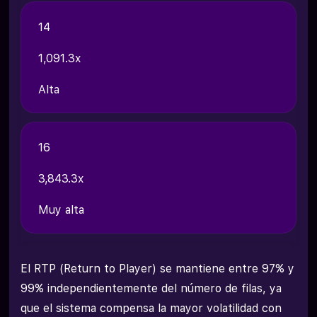
14
1,091.3x
Alta
16
3,843.3x
Muy alta
El RTP (Return to Player) se mantiene entre 97% y
99% independientemente del número de filas, ya
que el sistema compensa la mayor volatilidad con