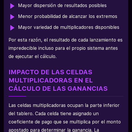
Mayor dispersión de resultados posibles
Menor probabilidad de alcanzar los extremos
Mayor variedad de multiplicadores disponibles
Por esta razón, el resultado de cada lanzamiento es
impredecible incluso para el propio sistema antes
de ejecutar el cálculo.
IMPACTO DE LAS CELDAS
MULTIPLICADORAS EN EL
CÁLCULO DE LAS GANANCIAS
Las celdas multiplicadoras ocupan la parte inferior
del tablero. Cada celda tiene asignado un
coeficiente de pago que se multiplica por el monto
apostado para determinar la ganancia. La